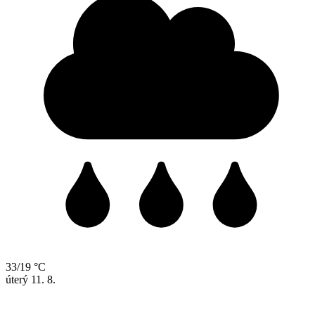
33/19 °C
úterý
11. 8.