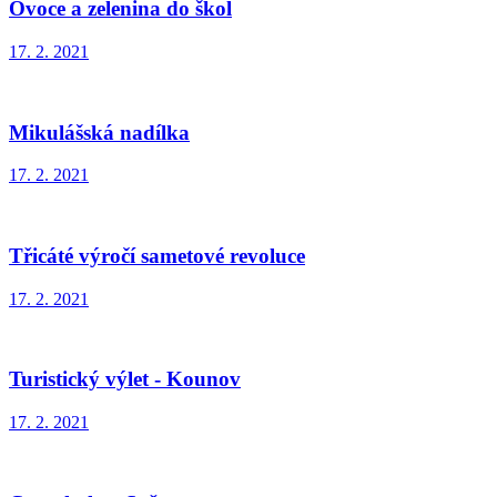
Ovoce a zelenina do škol
17. 2. 2021
Mikulášská nadílka
17. 2. 2021
Třicáté výročí sametové revoluce
17. 2. 2021
Turistický výlet - Kounov
17. 2. 2021