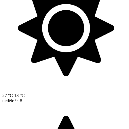
27 °C
13 °C
neděle
9. 8.