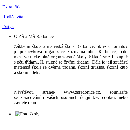
Extra třída
Rodiče vítáni
Dotyk
O ZŠ a MŠ Radonice
Základní škola a mateřská škola Radonice, okres Chomutov
je příspěvková organizace zřizovaná obcí Radonice, patří
mezi vesnické plně organizované školy. Skládá se z I. stupně
s pěti třídami, II. stupně se čtyřmi třídami. Dále je její součástí
mateřská škola se dvěma třídami, školní družina, školní klub
a školní jídelna.
Návštěvou stránek www.zsradonice.cz, souhlasíte
se zpracováním vašich osobních údajů tzv. cookies nebo
zavřete okno.