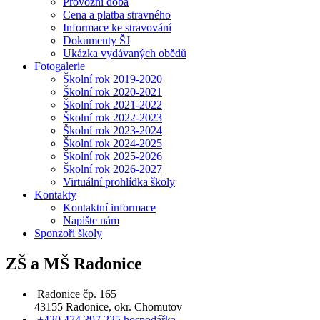
Provozní doba
Cena a platba stravného
Informace ke stravování
Dokumenty ŠJ
Ukázka vydávaných obědů
Fotogalerie
Školní rok 2019-2020
Školní rok 2020-2021
Školní rok 2021-2022
Školní rok 2022-2023
Školní rok 2023-2024
Školní rok 2024-2025
Školní rok 2025-2026
Školní rok 2026-2027
Virtuální prohlídka školy
Kontakty
Kontaktní informace
Napište nám
Sponzoři školy
ZŠ a MŠ Radonice
Radonice čp. 165
43155 Radonice, okr. Chomutov
+420 474 397 225 hospodářka