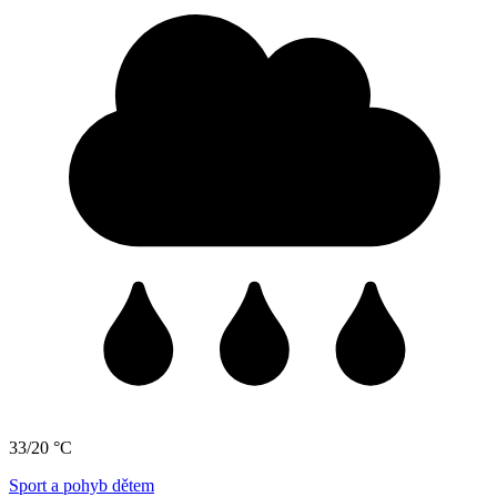
33/20 °C
Sport a pohyb dětem