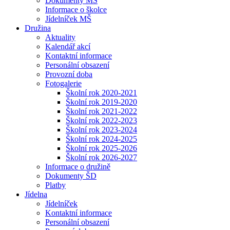
Dokumenty MŠ
Informace o školce
Jídelníček MŠ
Družina
Aktuality
Kalendář akcí
Kontaktní informace
Personální obsazení
Provozní doba
Fotogalerie
Školní rok 2020-2021
Školní rok 2019-2020
Školní rok 2021-2022
Školní rok 2022-2023
Školní rok 2023-2024
Školní rok 2024-2025
Školní rok 2025-2026
Školní rok 2026-2027
Informace o družině
Dokumenty ŠD
Platby
Jídelna
Jídelníček
Kontaktní informace
Personální obsazení