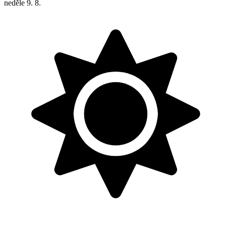
neděle
9. 8.