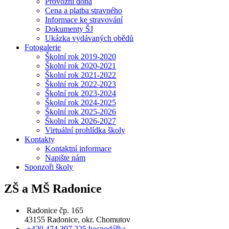
Provozní doba
Cena a platba stravného
Informace ke stravování
Dokumenty ŠJ
Ukázka vydávaných obědů
Fotogalerie
Školní rok 2019-2020
Školní rok 2020-2021
Školní rok 2021-2022
Školní rok 2022-2023
Školní rok 2023-2024
Školní rok 2024-2025
Školní rok 2025-2026
Školní rok 2026-2027
Virtuální prohlídka školy
Kontakty
Kontaktní informace
Napište nám
Sponzoři školy
ZŠ a MŠ Radonice
Radonice čp. 165
43155 Radonice, okr. Chomutov
+420 474 397 225 hospodářka