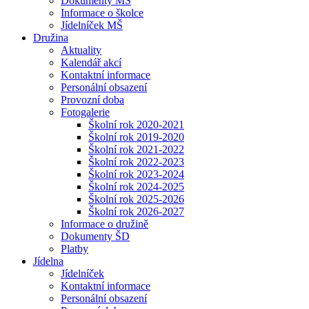
Dokumenty MŠ
Informace o školce
Jídelníček MŠ
Družina
Aktuality
Kalendář akcí
Kontaktní informace
Personální obsazení
Provozní doba
Fotogalerie
Školní rok 2020-2021
Školní rok 2019-2020
Školní rok 2021-2022
Školní rok 2022-2023
Školní rok 2023-2024
Školní rok 2024-2025
Školní rok 2025-2026
Školní rok 2026-2027
Informace o družině
Dokumenty ŠD
Platby
Jídelna
Jídelníček
Kontaktní informace
Personální obsazení