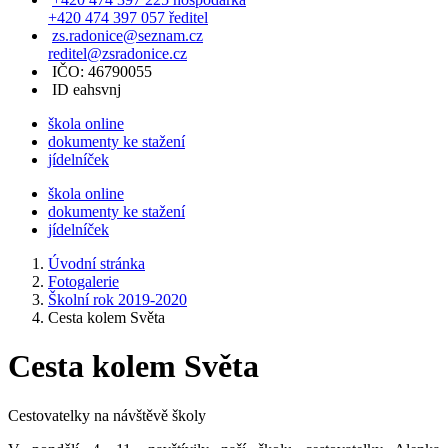
+420 474 397 057 ředitel
zs.radonice@seznam.cz
reditel@zsradonice.cz
IČO: 46790055
ID eahsvnj
škola online
dokumenty ke stažení
jídelníček
škola online
dokumenty ke stažení
jídelníček
Úvodní stránka
Fotogalerie
Školní rok 2019-2020
Cesta kolem Světa
Cesta kolem Světa
Cestovatelky na návštěvě školy