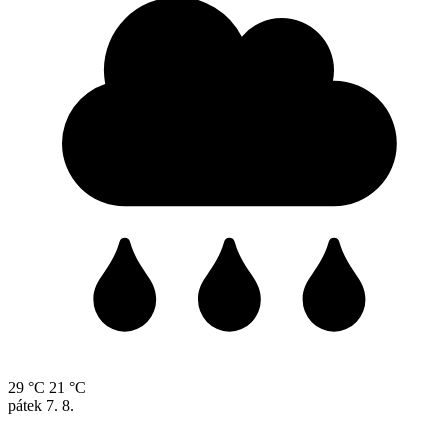
29 °C
21 °C
pátek
7. 8.