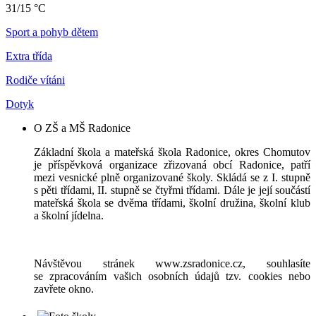
31/15 °C
Sport a pohyb dětem
Extra třída
Rodiče vítáni
Dotyk
O ZŠ a MŠ Radonice
Základní škola a mateřská škola Radonice, okres Chomutov
je příspěvková organizace zřizovaná obcí Radonice, patří
mezi vesnické plně organizované školy. Skládá se z I. stupně
s pěti třídami, II. stupně se čtyřmi třídami. Dále je její součástí
mateřská škola se dvěma třídami, školní družina, školní klub
a školní jídelna.
Návštěvou stránek www.zsradonice.cz, souhlasíte
se zpracováním vašich osobních údajů tzv. cookies nebo
zavřete okno.