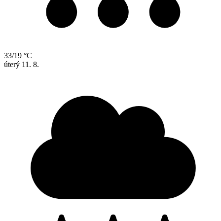
33/19 °C
úterý
11. 8.