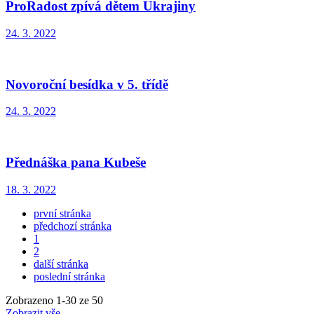
ProRadost zpívá dětem Ukrajiny
24. 3. 2022
Novoroční besídka v 5. třídě
24. 3. 2022
Přednáška pana Kubeše
18. 3. 2022
první stránka
předchozí stránka
1
2
další stránka
poslední stránka
Zobrazeno
1
-
30
ze 50
Zobrazit vše