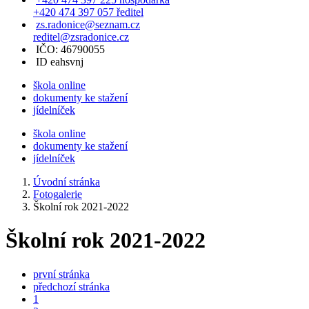
+420 474 397 057 ředitel
zs.radonice@seznam.cz
reditel@zsradonice.cz
IČO: 46790055
ID eahsvnj
škola online
dokumenty ke stažení
jídelníček
škola online
dokumenty ke stažení
jídelníček
Úvodní stránka
Fotogalerie
Školní rok 2021-2022
Školní rok 2021-2022
první stránka
předchozí stránka
1