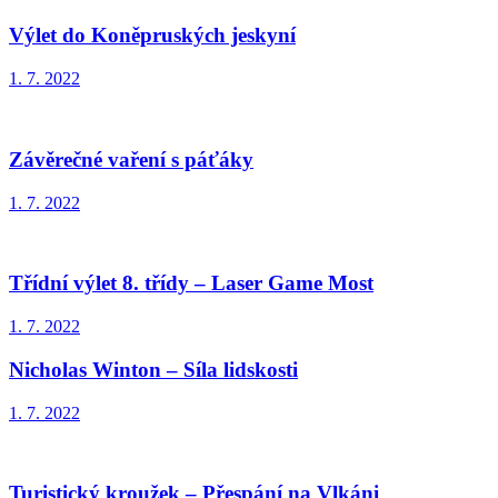
Výlet do Koněpruských jeskyní
1. 7. 2022
Závěrečné vaření s páťáky
1. 7. 2022
Třídní výlet 8. třídy – Laser Game Most
1. 7. 2022
Nicholas Winton – Síla lidskosti
1. 7. 2022
Turistický kroužek – Přespání na Vlkáni