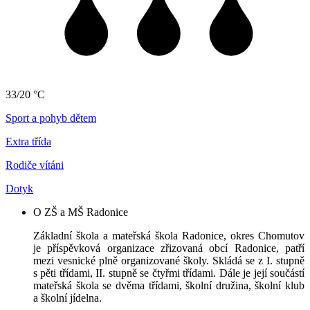
33/20 °C
Sport a pohyb dětem
Extra třída
Rodiče vítáni
Dotyk
O ZŠ a MŠ Radonice
Základní škola a mateřská škola Radonice, okres Chomutov
je příspěvková organizace zřizovaná obcí Radonice, patří
mezi vesnické plně organizované školy. Skládá se z I. stupně
s pěti třídami, II. stupně se čtyřmi třídami. Dále je její součástí
mateřská škola se dvěma třídami, školní družina, školní klub
a školní jídelna.