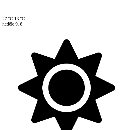
27 °C
13 °C
neděle
9. 8.