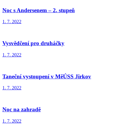
Noc s Andersenem – 2. stupeň
1. 7. 2022
Vysvědčení pro druháčky
1. 7. 2022
Taneční vystoupení v MěÚSS Jirkov
1. 7. 2022
Noc na zahradě
1. 7. 2022