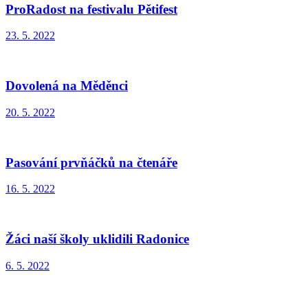
ProRadost na festivalu Pětifest
23. 5. 2022
Dovolená na Měděnci
20. 5. 2022
Pasování prvňáčků na čtenáře
16. 5. 2022
Žáci naší školy uklidili Radonice
6. 5. 2022