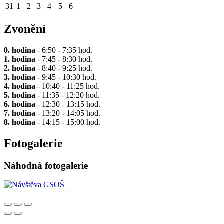
31
1
2
3
4
5
6
Zvonění
0. hodina
- 6:50 - 7:35 hod.
1. hodina
- 7:45 - 8:30 hod.
2. hodina
- 8:40 - 9:25 hod.
3. hodina
- 9:45 - 10:30 hod.
4. hodina
- 10:40 - 11:25 hod.
5. hodina
- 11:35 - 12:20 hod.
6. hodina
- 12:30 - 13:15 hod.
7. hodina
- 13:20 - 14:05 hod.
8. hodina
- 14:15 - 15:00 hod.
Fotogalerie
Náhodná fotogalerie