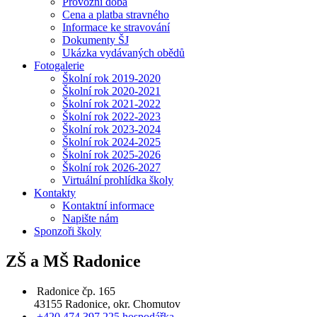
Provozní doba
Cena a platba stravného
Informace ke stravování
Dokumenty ŠJ
Ukázka vydávaných obědů
Fotogalerie
Školní rok 2019-2020
Školní rok 2020-2021
Školní rok 2021-2022
Školní rok 2022-2023
Školní rok 2023-2024
Školní rok 2024-2025
Školní rok 2025-2026
Školní rok 2026-2027
Virtuální prohlídka školy
Kontakty
Kontaktní informace
Napište nám
Sponzoři školy
ZŠ a MŠ Radonice
Radonice čp. 165
43155 Radonice, okr. Chomutov
+420 474 397 225 hospodářka