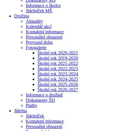
Dokumenty MŠ
Informace o školce
Jídelníček MŠ
Družina
Aktuality
Kalendář akcí
Kontaktní informace
Personální obsazení
Provozní doba
Fotogalerie
Školní rok 2020-2021
Školní rok 2019-2020
Školní rok 2021-2022
Školní rok 2022-2023
Školní rok 2023-2024
Školní rok 2024-2025
Školní rok 2025-2026
Školní rok 2026-2027
Informace o družině
Dokumenty ŠD
Platby
Jídelna
Jídelníček
Kontaktní informace
Personální obsazení