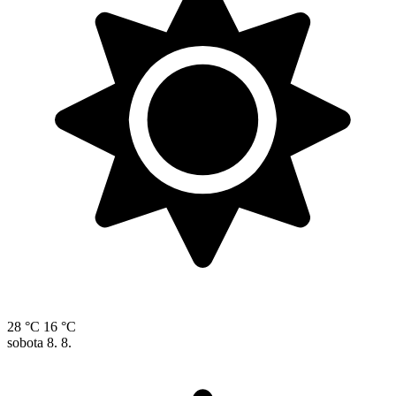
28 °C
16 °C
sobota
8. 8.