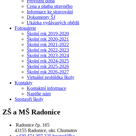
Provozní doba
Cena a platba stravného
Informace ke stravování
Dokumenty ŠJ
Ukázka vydávaných obědů
Fotogalerie
Školní rok 2019-2020
Školní rok 2020-2021
Školní rok 2021-2022
Školní rok 2022-2023
Školní rok 2023-2024
Školní rok 2024-2025
Školní rok 2025-2026
Školní rok 2026-2027
Virtuální prohlídka školy
Kontakty
Kontaktní informace
Napište nám
Sponzoři školy
ZŠ a MŠ Radonice
Radonice čp. 165
43155 Radonice, okr. Chomutov
+420 474 397 225 hospodářka