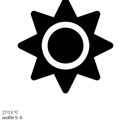
27/13 °C
neděle
9. 8.