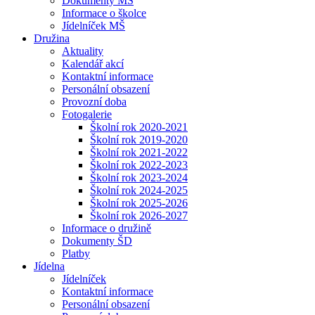
Dokumenty MŠ
Informace o školce
Jídelníček MŠ
Družina
Aktuality
Kalendář akcí
Kontaktní informace
Personální obsazení
Provozní doba
Fotogalerie
Školní rok 2020-2021
Školní rok 2019-2020
Školní rok 2021-2022
Školní rok 2022-2023
Školní rok 2023-2024
Školní rok 2024-2025
Školní rok 2025-2026
Školní rok 2026-2027
Informace o družině
Dokumenty ŠD
Platby
Jídelna
Jídelníček
Kontaktní informace
Personální obsazení