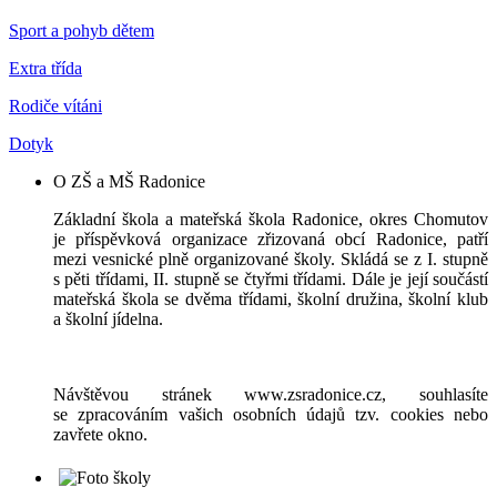
Sport a pohyb dětem
Extra třída
Rodiče vítáni
Dotyk
O ZŠ a MŠ Radonice
Základní škola a mateřská škola Radonice, okres Chomutov
je příspěvková organizace zřizovaná obcí Radonice, patří
mezi vesnické plně organizované školy. Skládá se z I. stupně
s pěti třídami, II. stupně se čtyřmi třídami. Dále je její součástí
mateřská škola se dvěma třídami, školní družina, školní klub
a školní jídelna.
Návštěvou stránek www.zsradonice.cz, souhlasíte
se zpracováním vašich osobních údajů tzv. cookies nebo
zavřete okno.