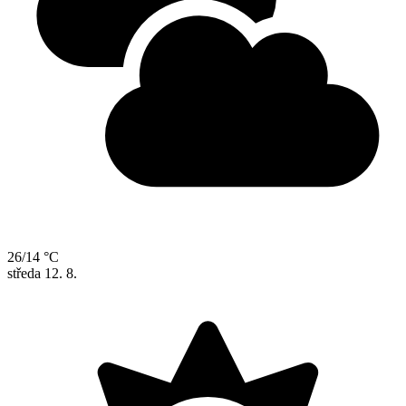
26/14 °C
středa
12. 8.