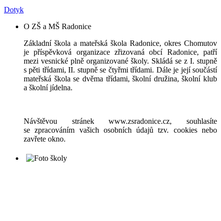
Dotyk
O ZŠ a MŠ Radonice
Základní škola a mateřská škola Radonice, okres Chomutov
je příspěvková organizace zřizovaná obcí Radonice, patří
mezi vesnické plně organizované školy. Skládá se z I. stupně
s pěti třídami, II. stupně se čtyřmi třídami. Dále je její součástí
mateřská škola se dvěma třídami, školní družina, školní klub
a školní jídelna.
Návštěvou stránek www.zsradonice.cz, souhlasíte
se zpracováním vašich osobních údajů tzv. cookies nebo
zavřete okno.