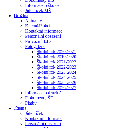
Dokumenty MŠ
Informace o školce
Jídelníček MŠ
Družina
Aktuality
Kalendář akcí
Kontaktní informace
Personální obsazení
Provozní doba
Fotogalerie
Školní rok 2020-2021
Školní rok 2019-2020
Školní rok 2021-2022
Školní rok 2022-2023
Školní rok 2023-2024
Školní rok 2024-2025
Školní rok 2025-2026
Školní rok 2026-2027
Informace o družině
Dokumenty ŠD
Platby
Jídelna
Jídelníček
Kontaktní informace
Personální obsazení