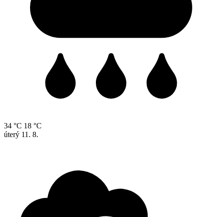
34 °C
18 °C
úterý
11. 8.