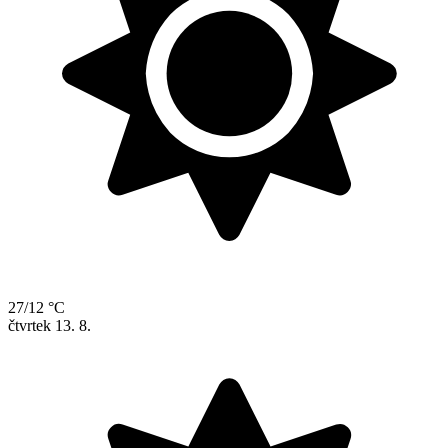
27/12 °C
čtvrtek
13. 8.