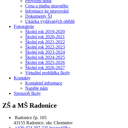
Provozní doba
Cena a platba stravného
Informace ke stravování
Dokumenty ŠJ
Ukázka vydávaných obědů
Fotogalerie
Školní rok 2019-2020
Školní rok 2020-2021
Školní rok 2021-2022
Školní rok 2022-2023
Školní rok 2023-2024
Školní rok 2024-2025
Školní rok 2025-2026
Školní rok 2026-2027
Virtuální prohlídka školy
Kontakty
Kontaktní informace
Napište nám
Sponzoři školy
ZŠ a MŠ Radonice
Radonice čp. 165
43155 Radonice, okr. Chomutov
+420 474 397 225 hospodářka