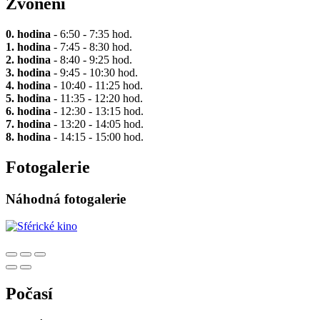
Zvonění
0. hodina
- 6:50 - 7:35 hod.
1. hodina
- 7:45 - 8:30 hod.
2. hodina
- 8:40 - 9:25 hod.
3. hodina
- 9:45 - 10:30 hod.
4. hodina
- 10:40 - 11:25 hod.
5. hodina
- 11:35 - 12:20 hod.
6. hodina
- 12:30 - 13:15 hod.
7. hodina
- 13:20 - 14:05 hod.
8. hodina
- 14:15 - 15:00 hod.
Fotogalerie
Náhodná fotogalerie
Počasí