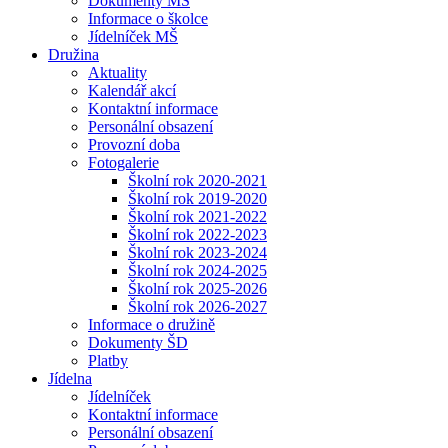
Dokumenty MŠ
Informace o školce
Jídelníček MŠ
Družina
Aktuality
Kalendář akcí
Kontaktní informace
Personální obsazení
Provozní doba
Fotogalerie
Školní rok 2020-2021
Školní rok 2019-2020
Školní rok 2021-2022
Školní rok 2022-2023
Školní rok 2023-2024
Školní rok 2024-2025
Školní rok 2025-2026
Školní rok 2026-2027
Informace o družině
Dokumenty ŠD
Platby
Jídelna
Jídelníček
Kontaktní informace
Personální obsazení