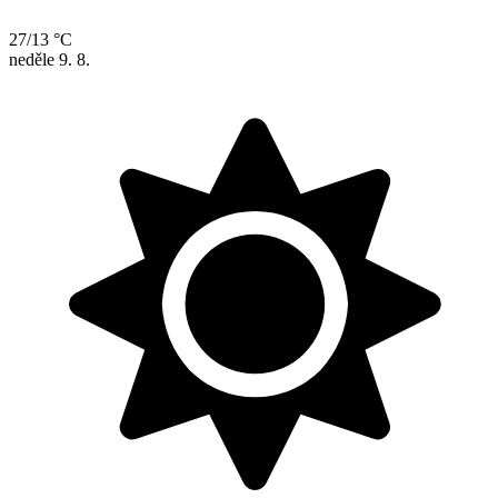
27/13 °C
neděle
9. 8.