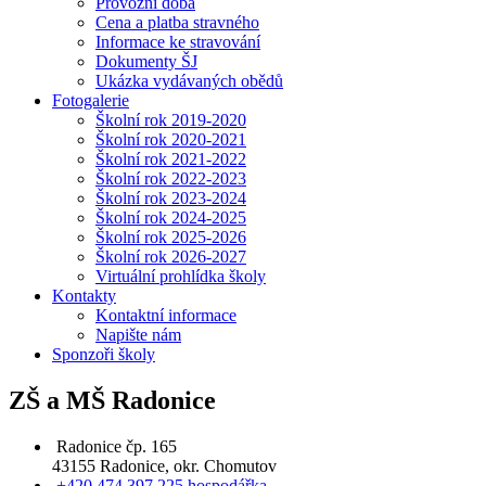
Provozní doba
Cena a platba stravného
Informace ke stravování
Dokumenty ŠJ
Ukázka vydávaných obědů
Fotogalerie
Školní rok 2019-2020
Školní rok 2020-2021
Školní rok 2021-2022
Školní rok 2022-2023
Školní rok 2023-2024
Školní rok 2024-2025
Školní rok 2025-2026
Školní rok 2026-2027
Virtuální prohlídka školy
Kontakty
Kontaktní informace
Napište nám
Sponzoři školy
ZŠ a MŠ Radonice
Radonice čp. 165
43155 Radonice, okr. Chomutov
+420 474 397 225 hospodářka