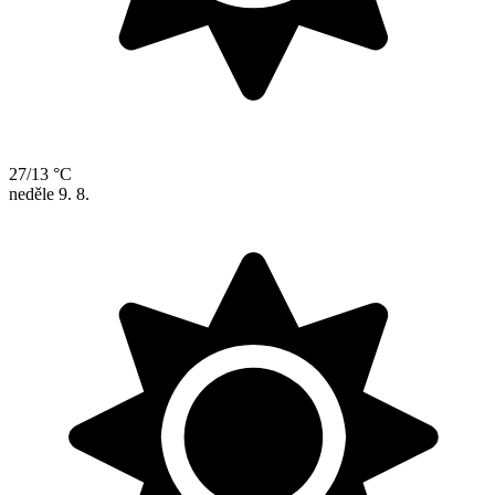
27/13 °C
neděle
9. 8.