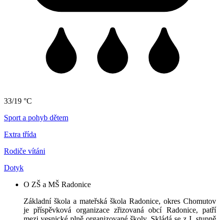
33/19 °C
Sport a pohyb dětem
Extra třída
Rodiče vítáni
Dotyk
O ZŠ a MŠ Radonice
Základní škola a mateřská škola Radonice, okres Chomutov
je příspěvková organizace zřizovaná obcí Radonice, patří
mezi vesnické plně organizované školy. Skládá se z I. stupně