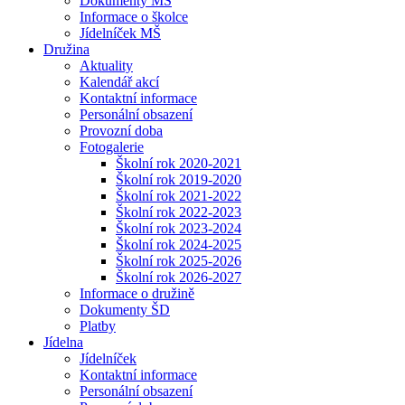
Dokumenty MŠ
Informace o školce
Jídelníček MŠ
Družina
Aktuality
Kalendář akcí
Kontaktní informace
Personální obsazení
Provozní doba
Fotogalerie
Školní rok 2020-2021
Školní rok 2019-2020
Školní rok 2021-2022
Školní rok 2022-2023
Školní rok 2023-2024
Školní rok 2024-2025
Školní rok 2025-2026
Školní rok 2026-2027
Informace o družině
Dokumenty ŠD
Platby
Jídelna
Jídelníček
Kontaktní informace
Personální obsazení