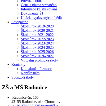
Provozní doba
Cena a platba stravného
Informace ke stravování
Dokumenty ŠJ
Ukázka vydávaných obědů
Fotogalerie
Školní rok 2019-2020
Školní rok 2020-2021
Školní rok 2021-2022
Školní rok 2022-2023
Školní rok 2023-2024
Školní rok 2024-2025
Školní rok 2025-2026
Školní rok 2026-2027
Virtuální prohlídka školy
Kontakty
Kontaktní informace
Napište nám
Sponzoři školy
ZŠ a MŠ Radonice
Radonice čp. 165
43155 Radonice, okr. Chomutov
+420 474 397 225 hospodářka