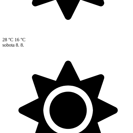
28 °C
16 °C
sobota
8. 8.