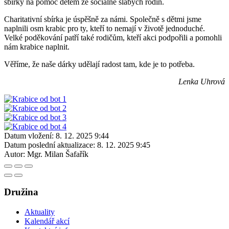
sbírky na pomoc dětem ze sociálně slabých rodin.
Charitativní sbírka je úspěšně za námi. Společně s dětmi jsme
naplnili osm krabic pro ty, kteří to nemají v životě jednoduché.
Velké poděkování patří také rodičům, kteří akci podpořili a pomohli
nám krabice naplnit.
Věříme, že naše dárky udělají radost tam, kde je to potřeba.
Lenka Uhrová
Datum vložení:
8. 12. 2025 9:44
Datum poslední aktualizace:
8. 12. 2025 9:45
Autor:
Mgr. Milan Šafařík
Družina
Aktuality
Kalendář akcí