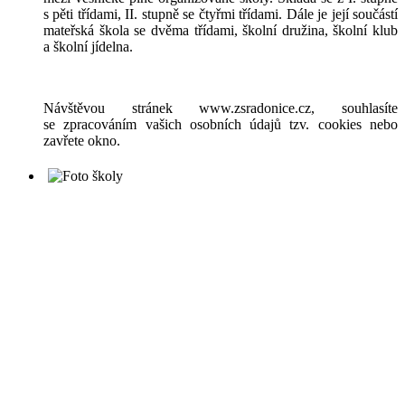
s pěti třídami, II. stupně se čtyřmi třídami. Dále je její součástí
mateřská škola se dvěma třídami, školní družina, školní klub
a školní jídelna.
Návštěvou stránek www.zsradonice.cz, souhlasíte
se zpracováním vašich osobních údajů tzv. cookies nebo
zavřete okno.