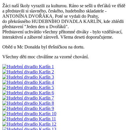
Žáci naší školy vyrazili za kulturou. Ráno se sešli u třeťáků ve třídě
a představili si slavného, českého, hudebního skladatele -
ANTONÍNA DVOŘÁKA. Poté se vydali do Prahy,
do překrásného HUDEBNÍHO DIVADLA KARLÍN, kde zhlédli
představení "Jeden den u Dvořáků".
Představení uchvátilo všechny přítomné diváky - bylo vzdělávací,
interaktivní a zábavné zároveň. Všema deseti doporučujeme.
Oběd u Mc Donalda byl třešničkou na dortu.
Všechny děti moc chválíme za vzorné chování.