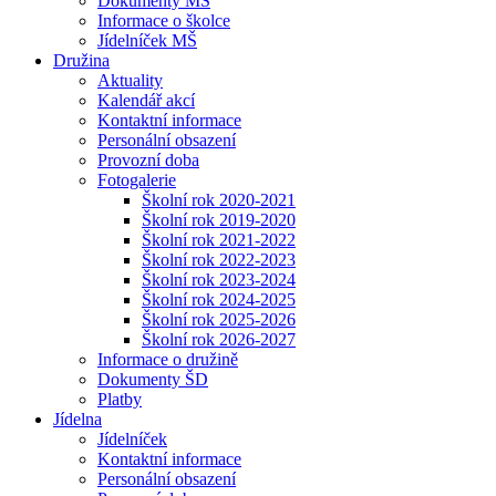
Dokumenty MŠ
Informace o školce
Jídelníček MŠ
Družina
Aktuality
Kalendář akcí
Kontaktní informace
Personální obsazení
Provozní doba
Fotogalerie
Školní rok 2020-2021
Školní rok 2019-2020
Školní rok 2021-2022
Školní rok 2022-2023
Školní rok 2023-2024
Školní rok 2024-2025
Školní rok 2025-2026
Školní rok 2026-2027
Informace o družině
Dokumenty ŠD
Platby
Jídelna
Jídelníček
Kontaktní informace
Personální obsazení