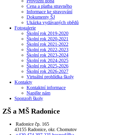
Provozní doba
Cena a platba stravného
Informace ke stravování
Dokumenty ŠJ
Ukázka vydávaných obědů
Fotogalerie
Školní rok 2019-2020
Školní rok 2020-2021
Školní rok 2021-2022
Školní rok 2022-2023
Školní rok 2023-2024
Školní rok 2024-2025
Školní rok 2025-2026
Školní rok 2026-2027
Virtuální prohlídka školy
Kontakty
Kontaktní informace
Napište nám
Sponzoři školy
ZŠ a MŠ Radonice
Radonice čp. 165
43155 Radonice, okr. Chomutov
+420 474 397 225 hospodářka