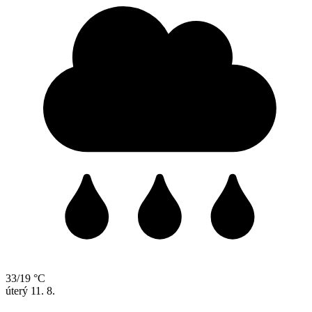
33/19 °C
úterý
11. 8.