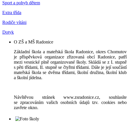
Sport a pohyb dětem
Extra třída
Rodiče vítáni
Dotyk
O ZŠ a MŠ Radonice
Základní škola a mateřská škola Radonice, okres Chomutov
je příspěvková organizace zřizovaná obcí Radonice, patří
mezi vesnické plně organizované školy. Skládá se z I. stupně
s pěti třídami, II. stupně se čtyřmi třídami. Dále je její součástí
mateřská škola se dvěma třídami, školní družina, školní klub
a školní jídelna.
Návštěvou stránek www.zsradonice.cz, souhlasíte
se zpracováním vašich osobních údajů tzv. cookies nebo
zavřete okno.