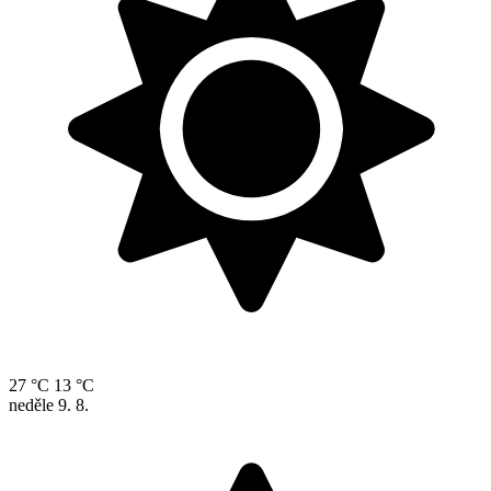
27 °C
13 °C
neděle
9. 8.