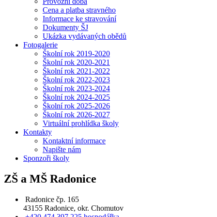
Provozní doba
Cena a platba stravného
Informace ke stravování
Dokumenty ŠJ
Ukázka vydávaných obědů
Fotogalerie
Školní rok 2019-2020
Školní rok 2020-2021
Školní rok 2021-2022
Školní rok 2022-2023
Školní rok 2023-2024
Školní rok 2024-2025
Školní rok 2025-2026
Školní rok 2026-2027
Virtuální prohlídka školy
Kontakty
Kontaktní informace
Napište nám
Sponzoři školy
ZŠ a MŠ Radonice
Radonice čp. 165
43155 Radonice, okr. Chomutov
+420 474 397 225 hospodářka