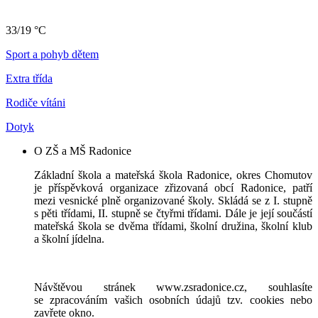
33/19 °C
Sport a pohyb dětem
Extra třída
Rodiče vítáni
Dotyk
O ZŠ a MŠ Radonice
Základní škola a mateřská škola Radonice, okres Chomutov
je příspěvková organizace zřizovaná obcí Radonice, patří
mezi vesnické plně organizované školy. Skládá se z I. stupně
s pěti třídami, II. stupně se čtyřmi třídami. Dále je její součástí
mateřská škola se dvěma třídami, školní družina, školní klub
a školní jídelna.
Návštěvou stránek www.zsradonice.cz, souhlasíte
se zpracováním vašich osobních údajů tzv. cookies nebo
zavřete okno.