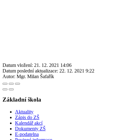
Datum vložení:
21. 12. 2021 14:06
Datum poslední aktualizace:
22. 12. 2021 9:22
Autor:
Mgr. Milan Šafařík
Základní škola
Aktuality
Zápis do ZŠ
Kalendář akcí
Dokumenty ZŠ
E-podatelna
Povinné informace