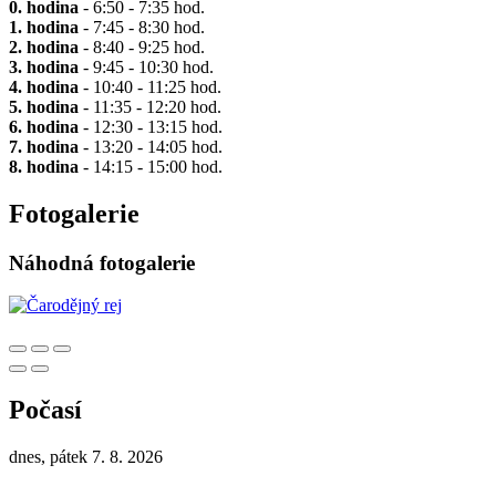
0. hodina
- 6:50 - 7:35 hod.
1. hodina
- 7:45 - 8:30 hod.
2. hodina
- 8:40 - 9:25 hod.
3. hodina
- 9:45 - 10:30 hod.
4. hodina
- 10:40 - 11:25 hod.
5. hodina
- 11:35 - 12:20 hod.
6. hodina
- 12:30 - 13:15 hod.
7. hodina
- 13:20 - 14:05 hod.
8. hodina
- 14:15 - 15:00 hod.
Fotogalerie
Náhodná fotogalerie
Počasí
dnes, pátek 7. 8. 2026