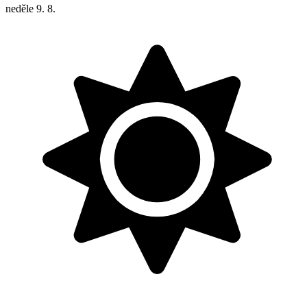
neděle
9. 8.