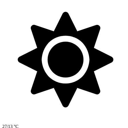
27/13 °C