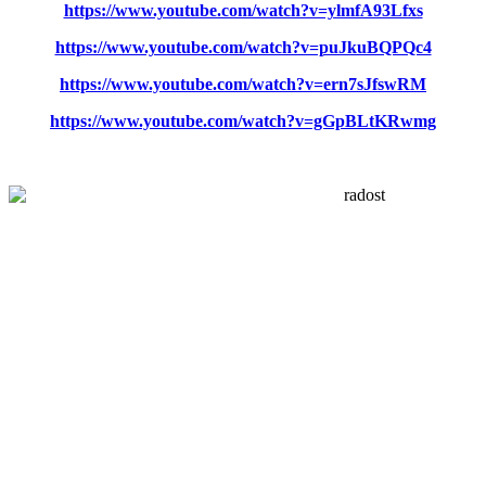
https://www.youtube.com/watch?v=ylmfA93Lfxs
https://www.youtube.com/watch?v=puJkuBQPQc4
https://www.youtube.com/watch?v=ern7sJfswRM
https://www.youtube.com/watch?v=gGpBLtKRwmg