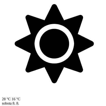
28 °C
16 °C
sobota
8. 8.