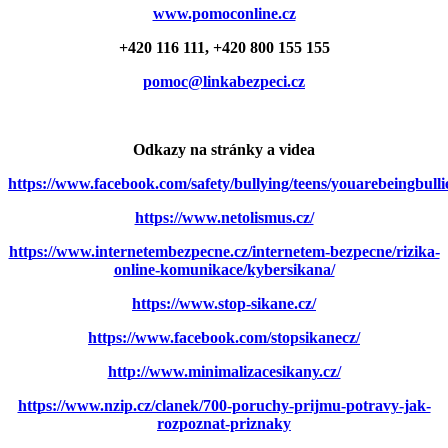
www.pomoconline.cz
+420 116 111, +420 800 155 155
pomoc@linkabezpeci.cz
Odkazy na stránky a videa
https://www.facebook.com/safety/bullying/teens/youarebeingbulli
https://www.netolismus.cz/
https://www.internetembezpecne.cz/internetem-bezpecne/rizika-
online-komunikace/kybersikana/
https://www.stop-sikane.cz/
https://www.facebook.com/stopsikanecz/
http://www.minimalizacesikany.cz/
https://www.nzip.cz/clanek/700-poruchy-prijmu-potravy-jak-
rozpoznat-priznaky