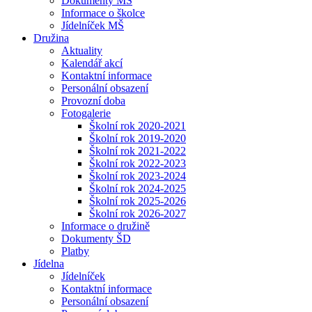
Dokumenty MŠ
Informace o školce
Jídelníček MŠ
Družina
Aktuality
Kalendář akcí
Kontaktní informace
Personální obsazení
Provozní doba
Fotogalerie
Školní rok 2020-2021
Školní rok 2019-2020
Školní rok 2021-2022
Školní rok 2022-2023
Školní rok 2023-2024
Školní rok 2024-2025
Školní rok 2025-2026
Školní rok 2026-2027
Informace o družině
Dokumenty ŠD
Platby
Jídelna
Jídelníček
Kontaktní informace
Personální obsazení