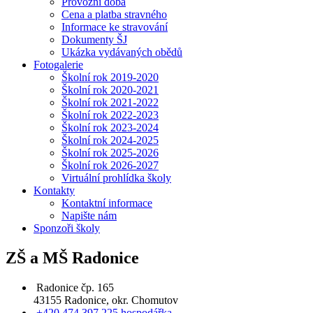
Provozní doba
Cena a platba stravného
Informace ke stravování
Dokumenty ŠJ
Ukázka vydávaných obědů
Fotogalerie
Školní rok 2019-2020
Školní rok 2020-2021
Školní rok 2021-2022
Školní rok 2022-2023
Školní rok 2023-2024
Školní rok 2024-2025
Školní rok 2025-2026
Školní rok 2026-2027
Virtuální prohlídka školy
Kontakty
Kontaktní informace
Napište nám
Sponzoři školy
ZŠ a MŠ Radonice
Radonice čp. 165
43155 Radonice, okr. Chomutov
+420 474 397 225 hospodářka