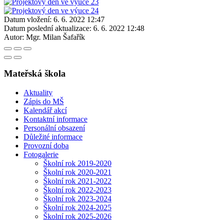
Datum vložení:
6. 6. 2022 12:47
Datum poslední aktualizace:
6. 6. 2022 12:48
Autor:
Mgr. Milan Šafařík
Mateřská škola
Aktuality
Zápis do MŠ
Kalendář akcí
Kontaktní informace
Personální obsazení
Důležité informace
Provozní doba
Fotogalerie
Školní rok 2019-2020
Školní rok 2020-2021
Školní rok 2021-2022
Školní rok 2022-2023
Školní rok 2023-2024
Školní rok 2024-2025
Školní rok 2025-2026