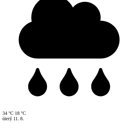
34 °C
18 °C
úterý
11. 8.