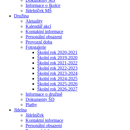
Dokumenty MŠ
Informace o školce
Jídelníček MŠ
Družina
Aktuality
Kalendář akcí
Kontaktní informace
Personální obsazení
Provozní doba
Fotogalerie
Školní rok 2020-2021
Školní rok 2019-2020
Školní rok 2021-2022
Školní rok 2022-2023
Školní rok 2023-2024
Školní rok 2024-2025
Školní rok 2025-2026
Školní rok 2026-2027
Informace o družině
Dokumenty ŠD
Platby
Jídelna
Jídelníček
Kontaktní informace
Personální obsazení