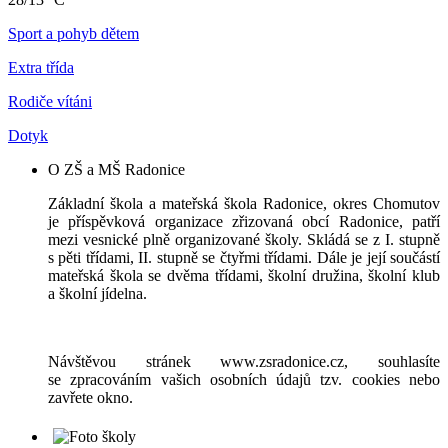
Sport a pohyb dětem
Extra třída
Rodiče vítáni
Dotyk
O ZŠ a MŠ Radonice
Základní škola a mateřská škola Radonice, okres Chomutov
je příspěvková organizace zřizovaná obcí Radonice, patří
mezi vesnické plně organizované školy. Skládá se z I. stupně
s pěti třídami, II. stupně se čtyřmi třídami. Dále je její součástí
mateřská škola se dvěma třídami, školní družina, školní klub
a školní jídelna.
Návštěvou stránek www.zsradonice.cz, souhlasíte
se zpracováním vašich osobních údajů tzv. cookies nebo
zavřete okno.