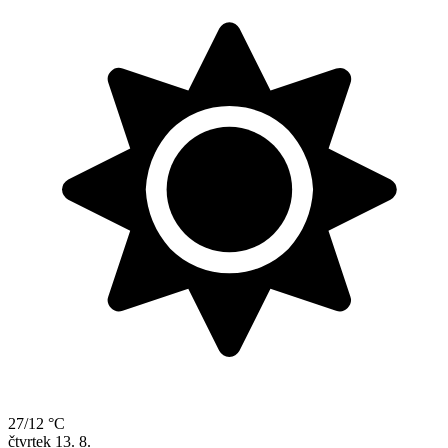
27/12 °C
čtvrtek
13. 8.