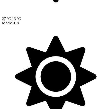
27 °C
13 °C
neděle
9. 8.