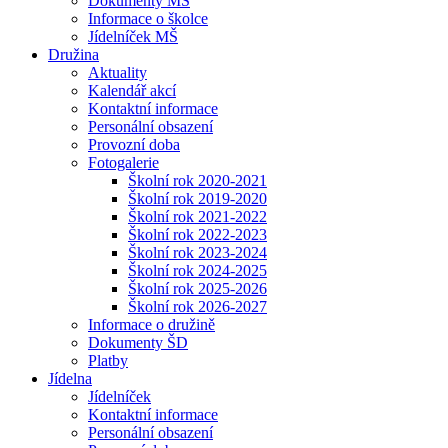
Dokumenty MŠ
Informace o školce
Jídelníček MŠ
Družina
Aktuality
Kalendář akcí
Kontaktní informace
Personální obsazení
Provozní doba
Fotogalerie
Školní rok 2020-2021
Školní rok 2019-2020
Školní rok 2021-2022
Školní rok 2022-2023
Školní rok 2023-2024
Školní rok 2024-2025
Školní rok 2025-2026
Školní rok 2026-2027
Informace o družině
Dokumenty ŠD
Platby
Jídelna
Jídelníček
Kontaktní informace
Personální obsazení