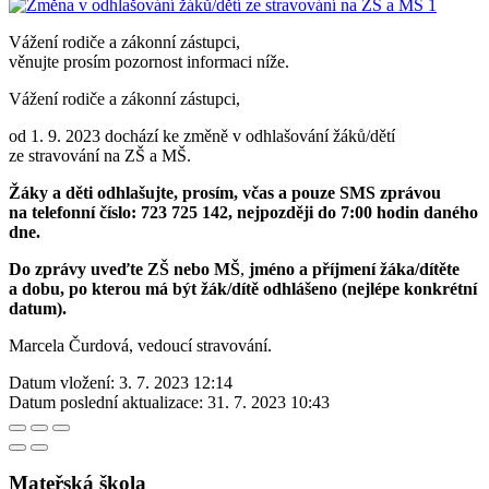
Vážení rodiče a zákonní zástupci,
věnujte prosím pozornost informaci níže.
Vážení rodiče a zákonní zástupci,
od 1. 9. 2023 dochází ke změně v odhlašování žáků/dětí
ze stravování na ZŠ a MŠ.
Žáky a děti odhlašujte, prosím, včas a pouze SMS zprávou
na telefonní číslo: 723 725 142, nejpozději do 7:00 hodin daného
dne.
Do zprávy uveďte
ZŠ nebo MŠ
,
jméno a příjmení žáka/dítěte
a dobu, po kterou má být žák/dítě odhlášeno (nejlépe konkrétní
datum).
Marcela Čurdová, vedoucí stravování.
Datum vložení:
3. 7. 2023 12:14
Datum poslední aktualizace:
31. 7. 2023 10:43
Mateřská škola