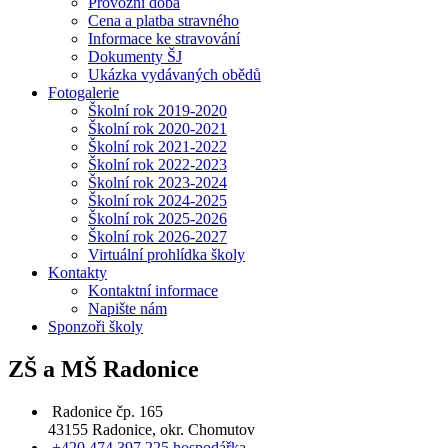
Provozní doba
Cena a platba stravného
Informace ke stravování
Dokumenty ŠJ
Ukázka vydávaných obědů
Fotogalerie
Školní rok 2019-2020
Školní rok 2020-2021
Školní rok 2021-2022
Školní rok 2022-2023
Školní rok 2023-2024
Školní rok 2024-2025
Školní rok 2025-2026
Školní rok 2026-2027
Virtuální prohlídka školy
Kontakty
Kontaktní informace
Napište nám
Sponzoři školy
ZŠ a MŠ Radonice
Radonice čp. 165
43155 Radonice, okr. Chomutov
+420 474 397 225 hospodářka