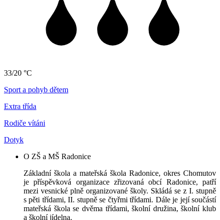
33/20 °C
Sport a pohyb dětem
Extra třída
Rodiče vítáni
Dotyk
O ZŠ a MŠ Radonice
Základní škola a mateřská škola Radonice, okres Chomutov
je příspěvková organizace zřizovaná obcí Radonice, patří
mezi vesnické plně organizované školy. Skládá se z I. stupně
s pěti třídami, II. stupně se čtyřmi třídami. Dále je její součástí
mateřská škola se dvěma třídami, školní družina, školní klub
a školní jídelna.