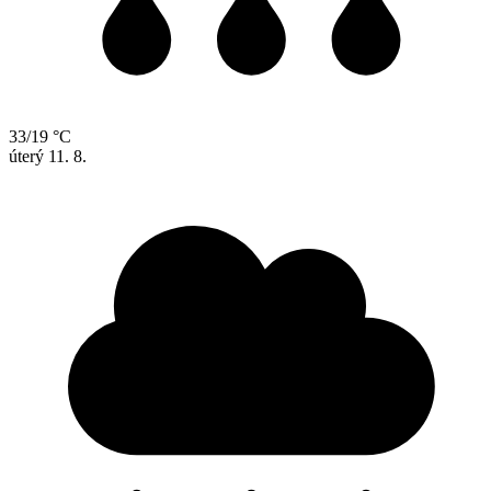
33/19 °C
úterý
11. 8.