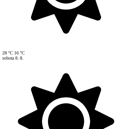
28 °C
16 °C
sobota
8. 8.