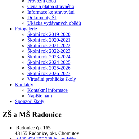
Provozní doba
Cena a platba stravného
Informace ke stravování
Dokumenty ŠJ
Ukázka vydávaných obědů
Fotogalerie
Školní rok 2019-2020
Školní rok 2020-2021
Školní rok 2021-2022
Školní rok 2022-2023
Školní rok 2023-2024
Školní rok 2024-2025
Školní rok 2025-2026
Školní rok 2026-2027
Virtuální prohlídka školy
Kontakty
Kontaktní informace
Napište nám
Sponzoři školy
ZŠ a MŠ Radonice
Radonice čp. 165
43155 Radonice, okr. Chomutov
+420 474 397 225 hospodářka