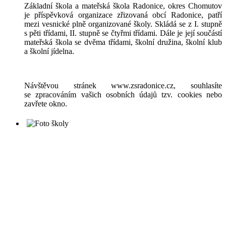
Základní škola a mateřská škola Radonice, okres Chomutov
je příspěvková organizace zřizovaná obcí Radonice, patří
mezi vesnické plně organizované školy. Skládá se z I. stupně
s pěti třídami, II. stupně se čtyřmi třídami. Dále je její součástí
mateřská škola se dvěma třídami, školní družina, školní klub
a školní jídelna.
Návštěvou stránek www.zsradonice.cz, souhlasíte
se zpracováním vašich osobních údajů tzv. cookies nebo
zavřete okno.