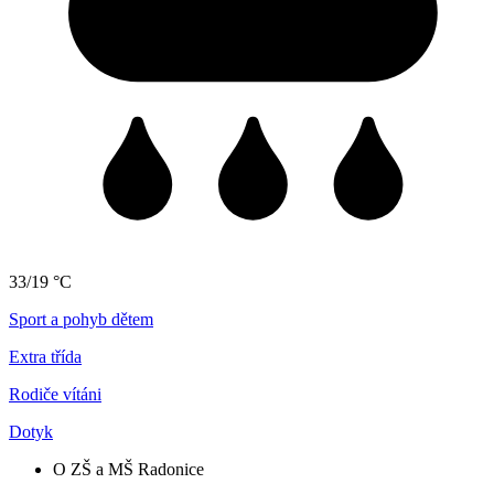
33/19 °C
Sport a pohyb dětem
Extra třída
Rodiče vítáni
Dotyk
O ZŠ a MŠ Radonice