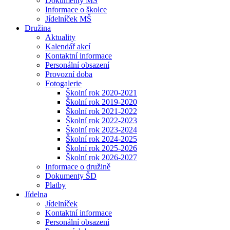
Dokumenty MŠ
Informace o školce
Jídelníček MŠ
Družina
Aktuality
Kalendář akcí
Kontaktní informace
Personální obsazení
Provozní doba
Fotogalerie
Školní rok 2020-2021
Školní rok 2019-2020
Školní rok 2021-2022
Školní rok 2022-2023
Školní rok 2023-2024
Školní rok 2024-2025
Školní rok 2025-2026
Školní rok 2026-2027
Informace o družině
Dokumenty ŠD
Platby
Jídelna
Jídelníček
Kontaktní informace
Personální obsazení