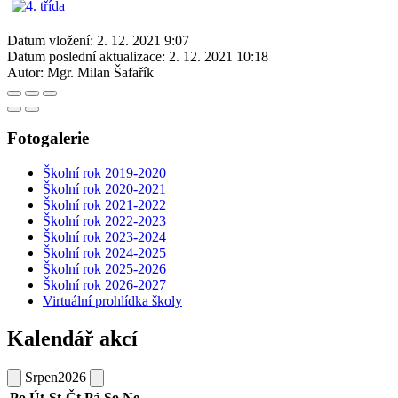
Datum vložení:
2. 12. 2021 9:07
Datum poslední aktualizace:
2. 12. 2021 10:18
Autor:
Mgr. Milan Šafařík
Fotogalerie
Školní rok 2019-2020
Školní rok 2020-2021
Školní rok 2021-2022
Školní rok 2022-2023
Školní rok 2023-2024
Školní rok 2024-2025
Školní rok 2025-2026
Školní rok 2026-2027
Virtuální prohlídka školy
Kalendář akcí
Srpen
2026
Po
Út
St
Čt
Pá
So
Ne