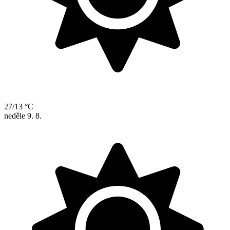
27/13 °C
neděle
9. 8.