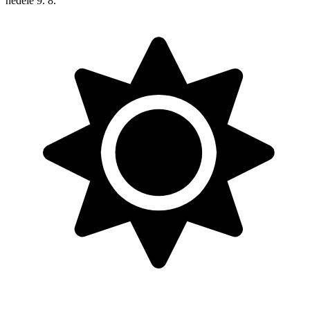
neděle
9. 8.