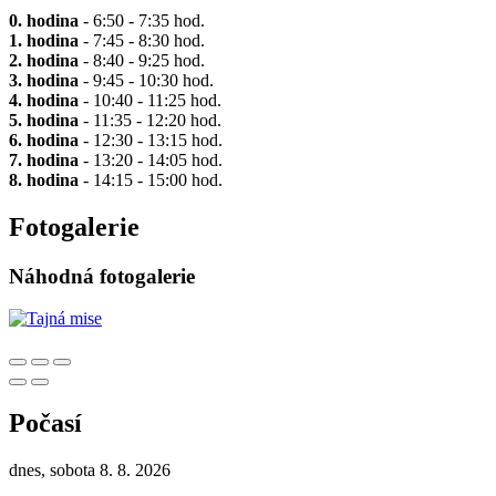
0. hodina
- 6:50 - 7:35 hod.
1. hodina
- 7:45 - 8:30 hod.
2. hodina
- 8:40 - 9:25 hod.
3. hodina
- 9:45 - 10:30 hod.
4. hodina
- 10:40 - 11:25 hod.
5. hodina
- 11:35 - 12:20 hod.
6. hodina
- 12:30 - 13:15 hod.
7. hodina
- 13:20 - 14:05 hod.
8. hodina
- 14:15 - 15:00 hod.
Fotogalerie
Náhodná fotogalerie
Počasí
dnes, sobota 8. 8. 2026