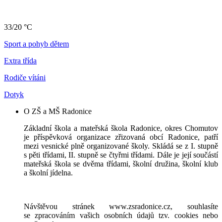
33/20 °C
Sport a pohyb dětem
Extra třída
Rodiče vítáni
Dotyk
O ZŠ a MŠ Radonice
Základní škola a mateřská škola Radonice, okres Chomutov
je příspěvková organizace zřizovaná obcí Radonice, patří
mezi vesnické plně organizované školy. Skládá se z I. stupně
s pěti třídami, II. stupně se čtyřmi třídami. Dále je její součástí
mateřská škola se dvěma třídami, školní družina, školní klub
a školní jídelna.
Návštěvou stránek www.zsradonice.cz, souhlasíte
se zpracováním vašich osobních údajů tzv. cookies nebo