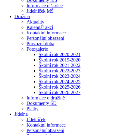
Dokumenty MŠ
Informace o školce
Jídelníček MŠ
Družina
Aktuality
Kalendář akcí
Kontaktní informace
Personální obsazení
Provozní doba
Fotogalerie
Školní rok 2020-2021
Školní rok 2019-2020
Školní rok 2021-2022
Školní rok 2022-2023
Školní rok 2023-2024
Školní rok 2024-2025
Školní rok 2025-2026
Školní rok 2026-2027
Informace o družině
Dokumenty ŠD
Platby
Jídelna
Jídelníček
Kontaktní informace
Personální obsazení