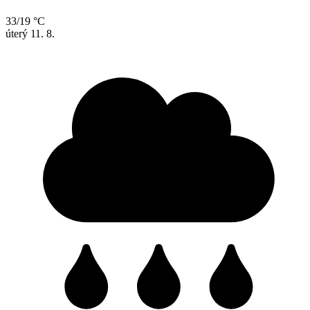
33/19 °C
úterý
11. 8.