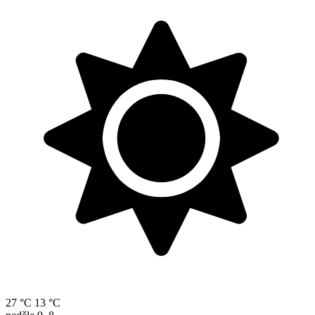
27 °C
13 °C