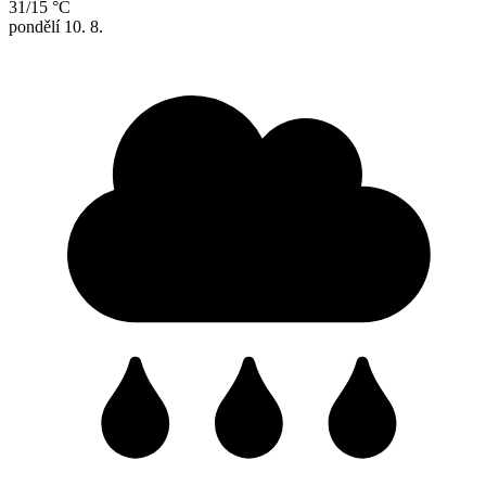
31/15 °C
pondělí
10. 8.