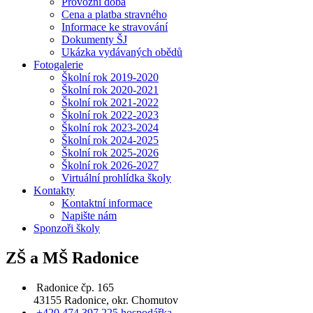
Provozní doba
Cena a platba stravného
Informace ke stravování
Dokumenty ŠJ
Ukázka vydávaných obědů
Fotogalerie
Školní rok 2019-2020
Školní rok 2020-2021
Školní rok 2021-2022
Školní rok 2022-2023
Školní rok 2023-2024
Školní rok 2024-2025
Školní rok 2025-2026
Školní rok 2026-2027
Virtuální prohlídka školy
Kontakty
Kontaktní informace
Napište nám
Sponzoři školy
ZŠ a MŠ Radonice
Radonice čp. 165
43155 Radonice, okr. Chomutov
+420 474 397 225 hospodářka