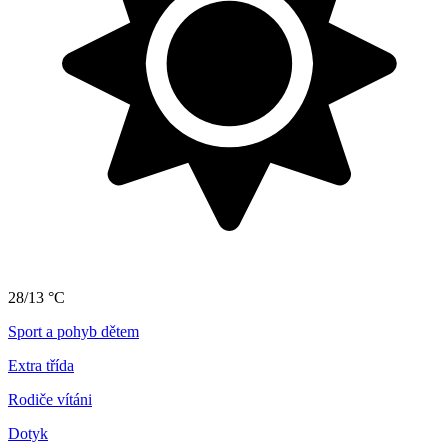
28/13 °C
Sport a pohyb dětem
Extra třída
Rodiče vítáni
Dotyk