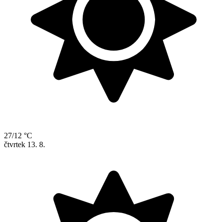
27/12 °C
čtvrtek
13. 8.