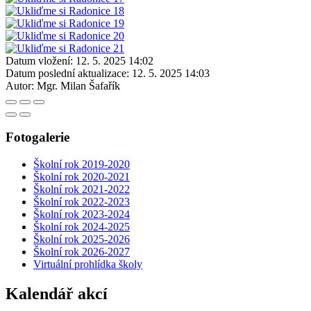
Datum vložení:
12. 5. 2025 14:02
Datum poslední aktualizace:
12. 5. 2025 14:03
Autor:
Mgr. Milan Šafařík
Fotogalerie
Školní rok 2019-2020
Školní rok 2020-2021
Školní rok 2021-2022
Školní rok 2022-2023
Školní rok 2023-2024
Školní rok 2024-2025
Školní rok 2025-2026
Školní rok 2026-2027
Virtuální prohlídka školy
Kalendář akcí