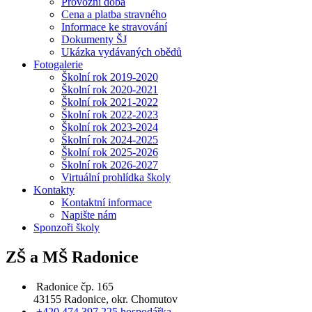
Provozní doba
Cena a platba stravného
Informace ke stravování
Dokumenty ŠJ
Ukázka vydávaných obědů
Fotogalerie
Školní rok 2019-2020
Školní rok 2020-2021
Školní rok 2021-2022
Školní rok 2022-2023
Školní rok 2023-2024
Školní rok 2024-2025
Školní rok 2025-2026
Školní rok 2026-2027
Virtuální prohlídka školy
Kontakty
Kontaktní informace
Napište nám
Sponzoři školy
ZŠ a MŠ Radonice
Radonice čp. 165
43155 Radonice, okr. Chomutov
+420 474 397 225 hospodářka