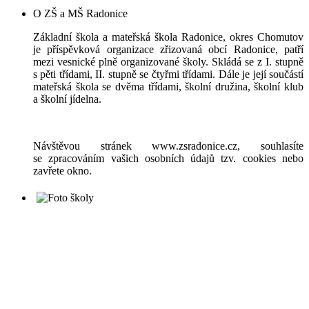
O ZŠ a MŠ Radonice
Základní škola a mateřská škola Radonice, okres Chomutov
je příspěvková organizace zřizovaná obcí Radonice, patří
mezi vesnické plně organizované školy. Skládá se z I. stupně
s pěti třídami, II. stupně se čtyřmi třídami. Dále je její součástí
mateřská škola se dvěma třídami, školní družina, školní klub
a školní jídelna.
Návštěvou stránek www.zsradonice.cz, souhlasíte
se zpracováním vašich osobních údajů tzv. cookies nebo
zavřete okno.