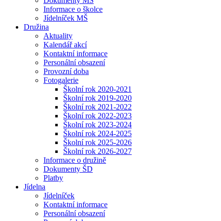
Dokumenty MŠ
Informace o školce
Jídelníček MŠ
Družina
Aktuality
Kalendář akcí
Kontaktní informace
Personální obsazení
Provozní doba
Fotogalerie
Školní rok 2020-2021
Školní rok 2019-2020
Školní rok 2021-2022
Školní rok 2022-2023
Školní rok 2023-2024
Školní rok 2024-2025
Školní rok 2025-2026
Školní rok 2026-2027
Informace o družině
Dokumenty ŠD
Platby
Jídelna
Jídelníček
Kontaktní informace
Personální obsazení