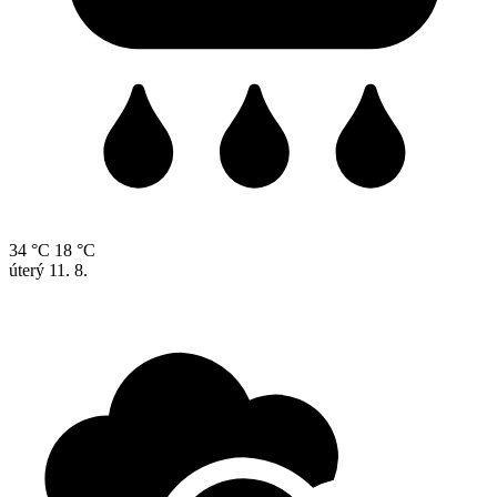
34 °C
18 °C
úterý
11. 8.