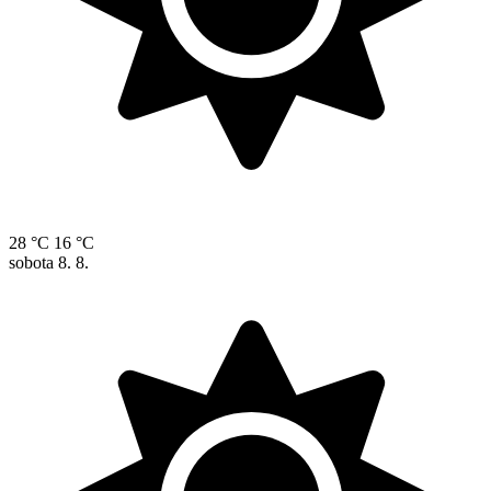
28 °C
16 °C
sobota
8. 8.