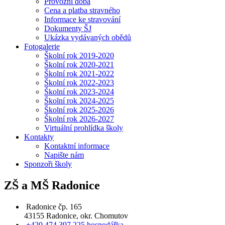
Provozní doba
Cena a platba stravného
Informace ke stravování
Dokumenty ŠJ
Ukázka vydávaných obědů
Fotogalerie
Školní rok 2019-2020
Školní rok 2020-2021
Školní rok 2021-2022
Školní rok 2022-2023
Školní rok 2023-2024
Školní rok 2024-2025
Školní rok 2025-2026
Školní rok 2026-2027
Virtuální prohlídka školy
Kontakty
Kontaktní informace
Napište nám
Sponzoři školy
ZŠ a MŠ Radonice
Radonice čp. 165
43155 Radonice, okr. Chomutov
+420 474 397 225 hospodářka