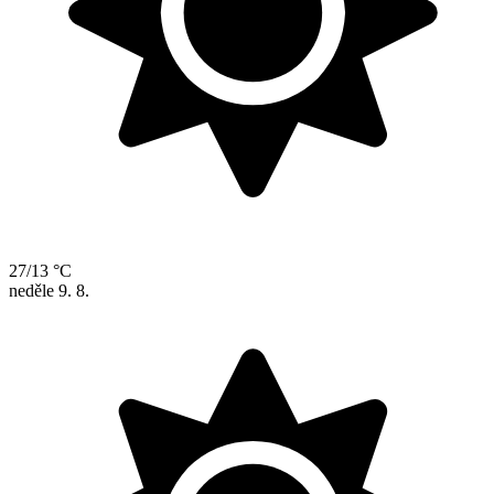
27/13 °C
neděle
9. 8.