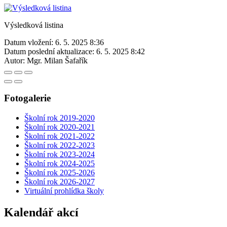
Výsledková listina
Datum vložení:
6. 5. 2025 8:36
Datum poslední aktualizace:
6. 5. 2025 8:42
Autor:
Mgr. Milan Šafařík
Fotogalerie
Školní rok 2019-2020
Školní rok 2020-2021
Školní rok 2021-2022
Školní rok 2022-2023
Školní rok 2023-2024
Školní rok 2024-2025
Školní rok 2025-2026
Školní rok 2026-2027
Virtuální prohlídka školy
Kalendář akcí