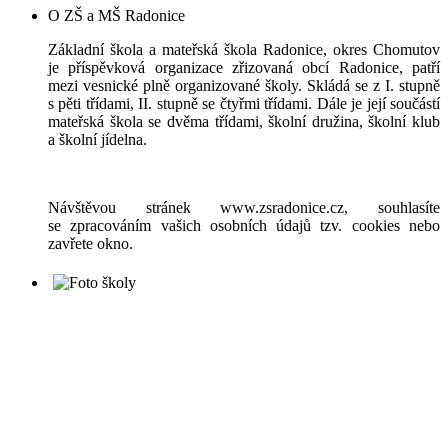
O ZŠ a MŠ Radonice
Základní škola a mateřská škola Radonice, okres Chomutov
je příspěvková organizace zřizovaná obcí Radonice, patří
mezi vesnické plně organizované školy. Skládá se z I. stupně
s pěti třídami, II. stupně se čtyřmi třídami. Dále je její součástí
mateřská škola se dvěma třídami, školní družina, školní klub
a školní jídelna.
Návštěvou stránek www.zsradonice.cz, souhlasíte
se zpracováním vašich osobních údajů tzv. cookies nebo
zavřete okno.