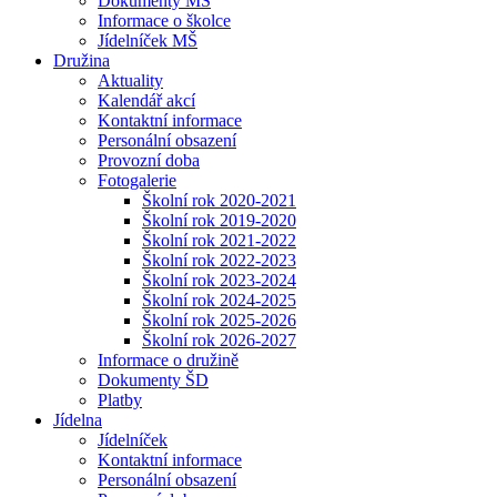
Dokumenty MŠ
Informace o školce
Jídelníček MŠ
Družina
Aktuality
Kalendář akcí
Kontaktní informace
Personální obsazení
Provozní doba
Fotogalerie
Školní rok 2020-2021
Školní rok 2019-2020
Školní rok 2021-2022
Školní rok 2022-2023
Školní rok 2023-2024
Školní rok 2024-2025
Školní rok 2025-2026
Školní rok 2026-2027
Informace o družině
Dokumenty ŠD
Platby
Jídelna
Jídelníček
Kontaktní informace
Personální obsazení