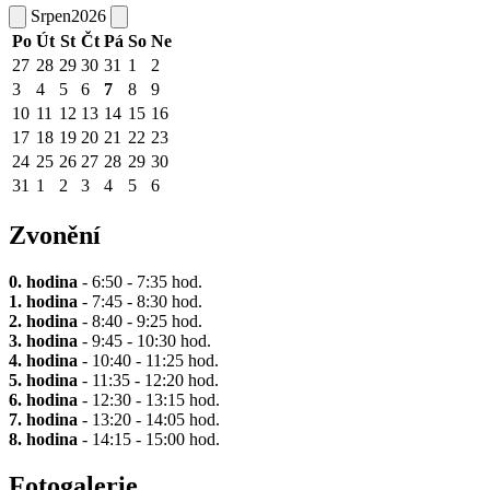
Srpen
2026
Po
Út
St
Čt
Pá
So
Ne
27
28
29
30
31
1
2
3
4
5
6
7
8
9
10
11
12
13
14
15
16
17
18
19
20
21
22
23
24
25
26
27
28
29
30
31
1
2
3
4
5
6
Zvonění
0. hodina
- 6:50 - 7:35 hod.
1. hodina
- 7:45 - 8:30 hod.
2. hodina
- 8:40 - 9:25 hod.
3. hodina
- 9:45 - 10:30 hod.
4. hodina
- 10:40 - 11:25 hod.
5. hodina
- 11:35 - 12:20 hod.
6. hodina
- 12:30 - 13:15 hod.
7. hodina
- 13:20 - 14:05 hod.
8. hodina
- 14:15 - 15:00 hod.
Fotogalerie