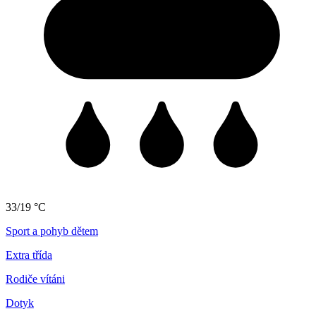
33/19 °C
Sport a pohyb dětem
Extra třída
Rodiče vítáni
Dotyk