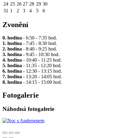
24
25
26
27
28
29
30
31
1
2
3
4
5
6
Zvonění
0. hodina
- 6:50 - 7:35 hod.
1. hodina
- 7:45 - 8:30 hod.
2. hodina
- 8:40 - 9:25 hod.
3. hodina
- 9:45 - 10:30 hod.
4. hodina
- 10:40 - 11:25 hod.
5. hodina
- 11:35 - 12:20 hod.
6. hodina
- 12:30 - 13:15 hod.
7. hodina
- 13:20 - 14:05 hod.
8. hodina
- 14:15 - 15:00 hod.
Fotogalerie
Náhodná fotogalerie