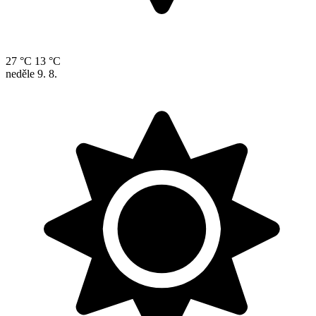
27 °C
13 °C
neděle
9. 8.