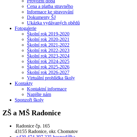
Provozní doba
Cena a platba stravného
Informace ke stravování
Dokumenty ŠJ
Ukázka vydávaných obědů
Fotogalerie
Školní rok 2019-2020
Školní rok 2020-2021
Školní rok 2021-2022
Školní rok 2022-2023
Školní rok 2023-2024
Školní rok 2024-2025
Školní rok 2025-2026
Školní rok 2026-2027
Virtuální prohlídka školy
Kontakty
Kontaktní informace
Napište nám
Sponzoři školy
ZŠ a MŠ Radonice
Radonice čp. 165
43155 Radonice, okr. Chomutov
+420 474 397 225 hospodářka