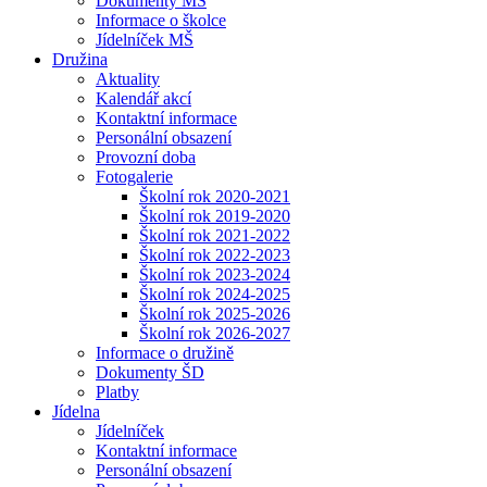
Dokumenty MŠ
Informace o školce
Jídelníček MŠ
Družina
Aktuality
Kalendář akcí
Kontaktní informace
Personální obsazení
Provozní doba
Fotogalerie
Školní rok 2020-2021
Školní rok 2019-2020
Školní rok 2021-2022
Školní rok 2022-2023
Školní rok 2023-2024
Školní rok 2024-2025
Školní rok 2025-2026
Školní rok 2026-2027
Informace o družině
Dokumenty ŠD
Platby
Jídelna
Jídelníček
Kontaktní informace
Personální obsazení