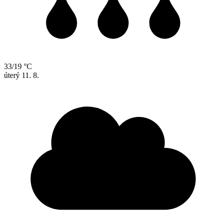
33/19 °C
úterý
11. 8.