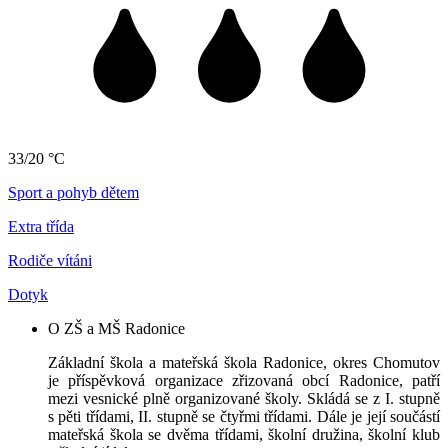
33/20 °C
Sport a pohyb dětem
Extra třída
Rodiče vítáni
Dotyk
O ZŠ a MŠ Radonice
Základní škola a mateřská škola Radonice, okres Chomutov
je příspěvková organizace zřizovaná obcí Radonice, patří
mezi vesnické plně organizované školy. Skládá se z I. stupně
s pěti třídami, II. stupně se čtyřmi třídami. Dále je její součástí
mateřská škola se dvěma třídami, školní družina, školní klub