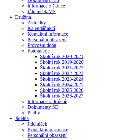
Dokumenty MŠ
Informace o školce
Jídelníček MŠ
Družina
Aktuality
Kalendář akcí
Kontaktní informace
Personální obsazení
Provozní doba
Fotogalerie
Školní rok 2020-2021
Školní rok 2019-2020
Školní rok 2021-2022
Školní rok 2022-2023
Školní rok 2023-2024
Školní rok 2024-2025
Školní rok 2025-2026
Školní rok 2026-2027
Informace o družině
Dokumenty ŠD
Platby
Jídelna
Jídelníček
Kontaktní informace
Personální obsazení