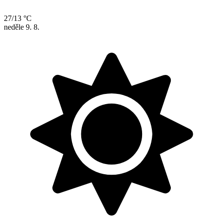
27/13 °C
neděle
9. 8.