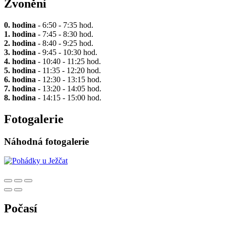
Zvonění
0. hodina
- 6:50 - 7:35 hod.
1. hodina
- 7:45 - 8:30 hod.
2. hodina
- 8:40 - 9:25 hod.
3. hodina
- 9:45 - 10:30 hod.
4. hodina
- 10:40 - 11:25 hod.
5. hodina
- 11:35 - 12:20 hod.
6. hodina
- 12:30 - 13:15 hod.
7. hodina
- 13:20 - 14:05 hod.
8. hodina
- 14:15 - 15:00 hod.
Fotogalerie
Náhodná fotogalerie
Počasí