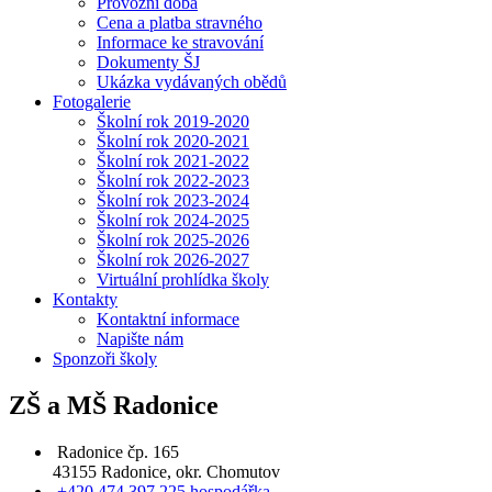
Provozní doba
Cena a platba stravného
Informace ke stravování
Dokumenty ŠJ
Ukázka vydávaných obědů
Fotogalerie
Školní rok 2019-2020
Školní rok 2020-2021
Školní rok 2021-2022
Školní rok 2022-2023
Školní rok 2023-2024
Školní rok 2024-2025
Školní rok 2025-2026
Školní rok 2026-2027
Virtuální prohlídka školy
Kontakty
Kontaktní informace
Napište nám
Sponzoři školy
ZŠ a MŠ Radonice
Radonice čp. 165
43155 Radonice, okr. Chomutov
+420 474 397 225 hospodářka