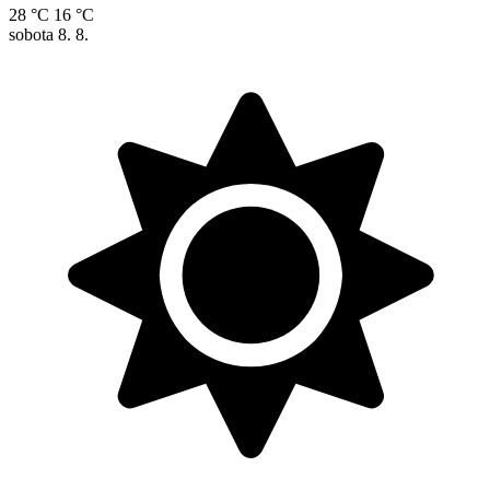
28 °C
16 °C
sobota
8. 8.