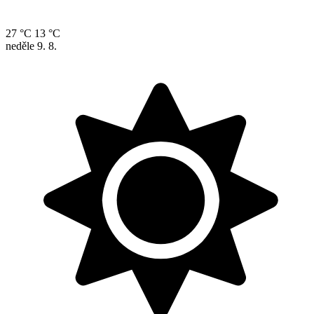
27 °C
13 °C
neděle
9. 8.