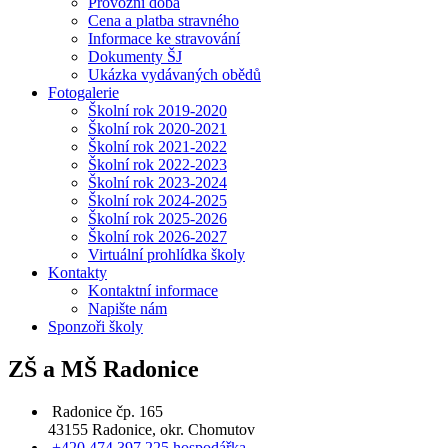
Provozní doba
Cena a platba stravného
Informace ke stravování
Dokumenty ŠJ
Ukázka vydávaných obědů
Fotogalerie
Školní rok 2019-2020
Školní rok 2020-2021
Školní rok 2021-2022
Školní rok 2022-2023
Školní rok 2023-2024
Školní rok 2024-2025
Školní rok 2025-2026
Školní rok 2026-2027
Virtuální prohlídka školy
Kontakty
Kontaktní informace
Napište nám
Sponzoři školy
ZŠ a MŠ Radonice
Radonice čp. 165
43155 Radonice, okr. Chomutov
+420 474 397 225 hospodářka