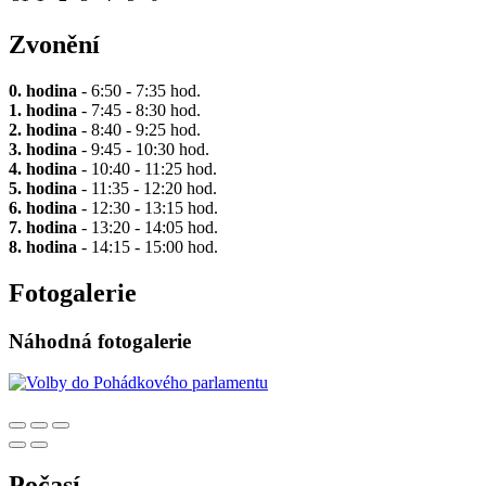
Zvonění
0. hodina
- 6:50 - 7:35 hod.
1. hodina
- 7:45 - 8:30 hod.
2. hodina
- 8:40 - 9:25 hod.
3. hodina
- 9:45 - 10:30 hod.
4. hodina
- 10:40 - 11:25 hod.
5. hodina
- 11:35 - 12:20 hod.
6. hodina
- 12:30 - 13:15 hod.
7. hodina
- 13:20 - 14:05 hod.
8. hodina
- 14:15 - 15:00 hod.
Fotogalerie
Náhodná fotogalerie
Počasí