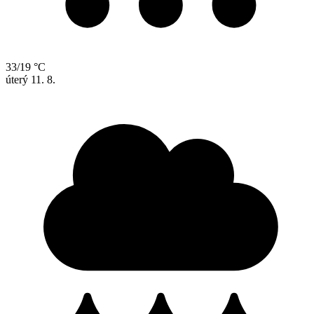
33/19 °C
úterý
11. 8.