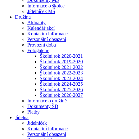
Dokumenty MŠ
Informace o školce
Jídelníček MŠ
Družina
Aktuality
Kalendář akcí
Kontaktní informace
Personální obsazení
Provozní doba
Fotogalerie
Školní rok 2020-2021
Školní rok 2019-2020
Školní rok 2021-2022
Školní rok 2022-2023
Školní rok 2023-2024
Školní rok 2024-2025
Školní rok 2025-2026
Školní rok 2026-2027
Informace o družině
Dokumenty ŠD
Platby
Jídelna
Jídelníček
Kontaktní informace
Personální obsazení