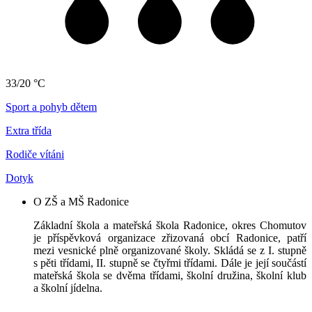
33/20 °C
Sport a pohyb dětem
Extra třída
Rodiče vítáni
Dotyk
O ZŠ a MŠ Radonice
Základní škola a mateřská škola Radonice, okres Chomutov
je příspěvková organizace zřizovaná obcí Radonice, patří
mezi vesnické plně organizované školy. Skládá se z I. stupně
s pěti třídami, II. stupně se čtyřmi třídami. Dále je její součástí
mateřská škola se dvěma třídami, školní družina, školní klub
a školní jídelna.