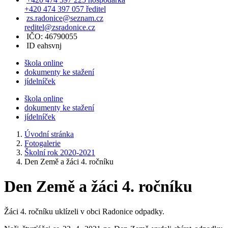
+420 474 397 057 ředitel
zs.radonice@seznam.cz
reditel@zsradonice.cz
IČO: 46790055
ID eahsvnj
škola online
dokumenty ke stažení
jídelníček
škola online
dokumenty ke stažení
jídelníček
Úvodní stránka
Fotogalerie
Školní rok 2020-2021
Den Země a žáci 4. ročníku
Den Země a žáci 4. ročníku
Žáci 4. ročníku uklízeli v obci Radonice odpadky.