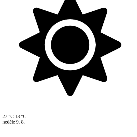
27 °C
13 °C
neděle
9. 8.