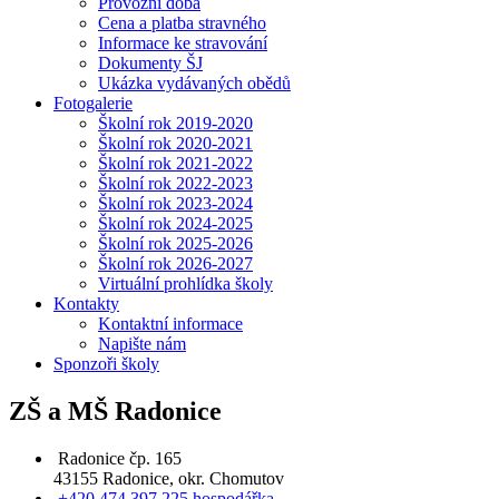
Provozní doba
Cena a platba stravného
Informace ke stravování
Dokumenty ŠJ
Ukázka vydávaných obědů
Fotogalerie
Školní rok 2019-2020
Školní rok 2020-2021
Školní rok 2021-2022
Školní rok 2022-2023
Školní rok 2023-2024
Školní rok 2024-2025
Školní rok 2025-2026
Školní rok 2026-2027
Virtuální prohlídka školy
Kontakty
Kontaktní informace
Napište nám
Sponzoři školy
ZŠ a MŠ Radonice
Radonice čp. 165
43155 Radonice, okr. Chomutov
+420 474 397 225 hospodářka