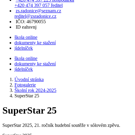
+420 474 397 057 ředitel
zs.radonice@seznam.cz
reditel@zsradonice.cz
IČO: 46790055
ID eahsvnj
škola online
dokumenty ke stažení
jídelníček
škola online
dokumenty ke stažení
jídelníček
Úvodní stránka
Fotogalerie
Školní rok 2024-2025
SuperStar 25
SuperStar 25
SuperStar 2025, 21. ročník hudební soutěže v sólovém zpěvu.