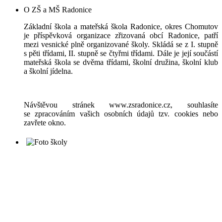
O ZŠ a MŠ Radonice
Základní škola a mateřská škola Radonice, okres Chomutov
je příspěvková organizace zřizovaná obcí Radonice, patří
mezi vesnické plně organizované školy. Skládá se z I. stupně
s pěti třídami, II. stupně se čtyřmi třídami. Dále je její součástí
mateřská škola se dvěma třídami, školní družina, školní klub
a školní jídelna.
Návštěvou stránek www.zsradonice.cz, souhlasíte
se zpracováním vašich osobních údajů tzv. cookies nebo
zavřete okno.