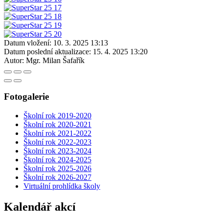
Datum vložení:
10. 3. 2025 13:13
Datum poslední aktualizace:
15. 4. 2025 13:20
Autor:
Mgr. Milan Šafařík
Fotogalerie
Školní rok 2019-2020
Školní rok 2020-2021
Školní rok 2021-2022
Školní rok 2022-2023
Školní rok 2023-2024
Školní rok 2024-2025
Školní rok 2025-2026
Školní rok 2026-2027
Virtuální prohlídka školy
Kalendář akcí