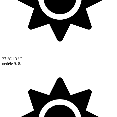
27 °C
13 °C
neděle
9. 8.