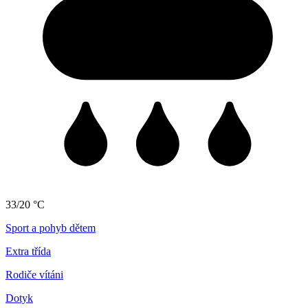
33/20 °C
Sport a pohyb dětem
Extra třída
Rodiče vítáni
Dotyk