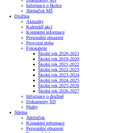
Dokumenty MŠ
Informace o školce
Jídelníček MŠ
Družina
Aktuality
Kalendář akcí
Kontaktní informace
Personální obsazení
Provozní doba
Fotogalerie
Školní rok 2020-2021
Školní rok 2019-2020
Školní rok 2021-2022
Školní rok 2022-2023
Školní rok 2023-2024
Školní rok 2024-2025
Školní rok 2025-2026
Školní rok 2026-2027
Informace o družině
Dokumenty ŠD
Platby
Jídelna
Jídelníček
Kontaktní informace
Personální obsazení