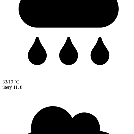
33/19 °C
úterý
11. 8.