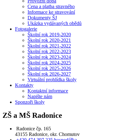
Provozní doba
Cena a platba stravného
Informace ke stravování
Dokumenty ŠJ
Ukázka vydávaných obědů
Fotogalerie
Školní rok 2019-2020
Školní rok 2020-2021
Školní rok 2021-2022
Školní rok 2022-2023
Školní rok 2023-2024
Školní rok 2024-2025
Školní rok 2025-2026
Školní rok 2026-2027
Virtuální prohlídka školy
Kontakty
Kontaktní informace
Napište nám
Sponzoři školy
ZŠ a MŠ Radonice
Radonice čp. 165
43155 Radonice, okr. Chomutov
+420 474 397 225 hospodářka