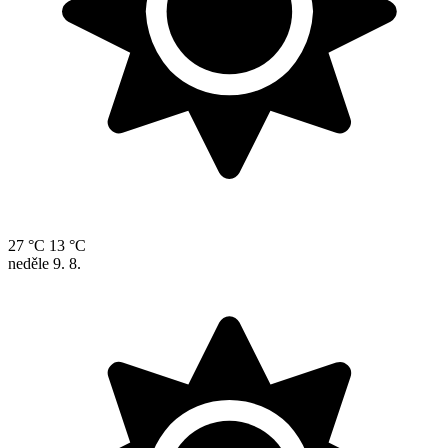
27 °C
13 °C
neděle
9. 8.