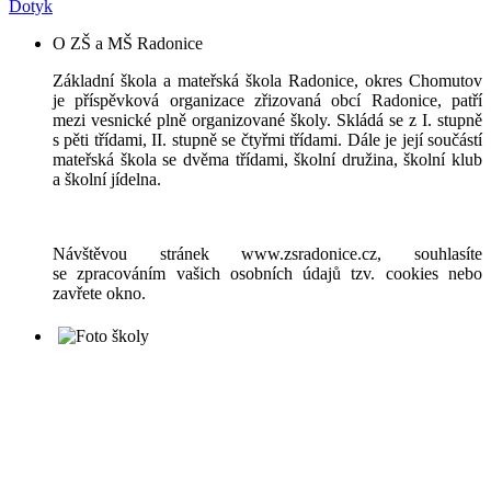
Dotyk
O ZŠ a MŠ Radonice
Základní škola a mateřská škola Radonice, okres Chomutov
je příspěvková organizace zřizovaná obcí Radonice, patří
mezi vesnické plně organizované školy. Skládá se z I. stupně
s pěti třídami, II. stupně se čtyřmi třídami. Dále je její součástí
mateřská škola se dvěma třídami, školní družina, školní klub
a školní jídelna.
Návštěvou stránek www.zsradonice.cz, souhlasíte
se zpracováním vašich osobních údajů tzv. cookies nebo
zavřete okno.