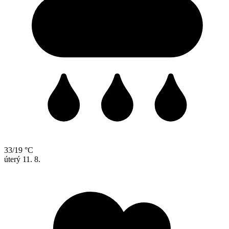
33/19 °C
úterý
11. 8.