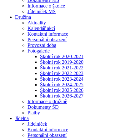
Dokumenty MŠ
Informace o školce
Jídelníček MŠ
Družina
Aktuality
Kalendář akcí
Kontaktní informace
Personální obsazení
Provozní doba
Fotogalerie
Školní rok 2020-2021
Školní rok 2019-2020
Školní rok 2021-2022
Školní rok 2022-2023
Školní rok 2023-2024
Školní rok 2024-2025
Školní rok 2025-2026
Školní rok 2026-2027
Informace o družině
Dokumenty ŠD
Platby
Jídelna
Jídelníček
Kontaktní informace
Personální obsazení