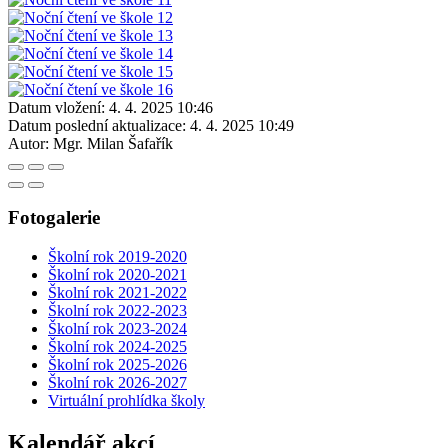
Datum vložení:
4. 4. 2025 10:46
Datum poslední aktualizace:
4. 4. 2025 10:49
Autor:
Mgr. Milan Šafařík
Fotogalerie
Školní rok 2019-2020
Školní rok 2020-2021
Školní rok 2021-2022
Školní rok 2022-2023
Školní rok 2023-2024
Školní rok 2024-2025
Školní rok 2025-2026
Školní rok 2026-2027
Virtuální prohlídka školy
Kalendář akcí